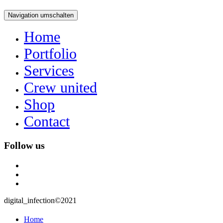
Navigation umschalten
Home
Portfolio
Services
Crew united
Shop
Contact
Follow us
instagram
user
mail
digital_infection©2021
Home