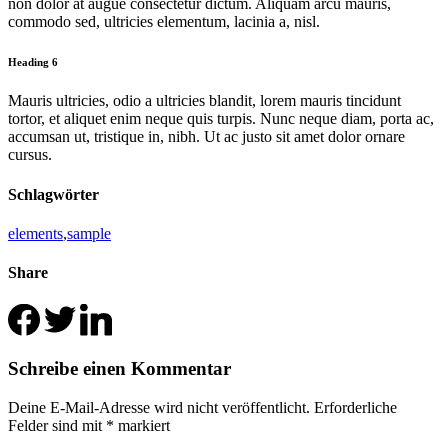
non dolor at augue consectetur dictum. Aliquam arcu mauris,
commodo sed, ultricies elementum, lacinia a, nisl.
Heading 6
Mauris ultricies, odio a ultricies blandit, lorem mauris tincidunt
tortor, et aliquet enim neque quis turpis. Nunc neque diam, porta ac,
accumsan ut, tristique in, nibh. Ut ac justo sit amet dolor ornare
cursus.
Schlagwörter
elements
,
sample
Share
Schreibe einen Kommentar
Deine E-Mail-Adresse wird nicht veröffentlicht.
Erforderliche
Felder sind mit
*
markiert