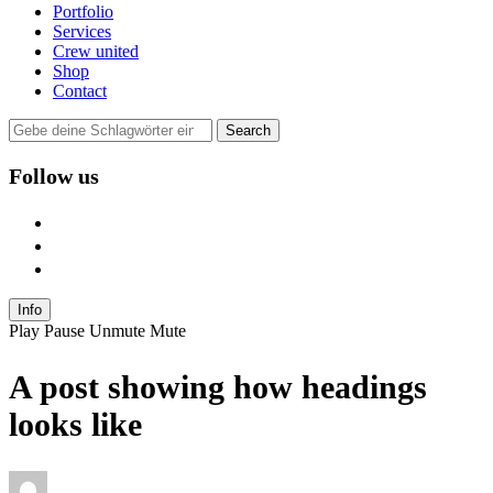
Portfolio
Services
Crew united
Shop
Contact
Follow us
user
instagram
mail
Info
Play
Pause
Unmute
Mute
A post showing how headings
looks like