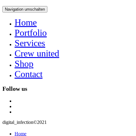
Navigation umschalten
Home
Portfolio
Services
Crew united
Shop
Contact
Follow us
instagram
user
mail
digital_infection©2021
Home